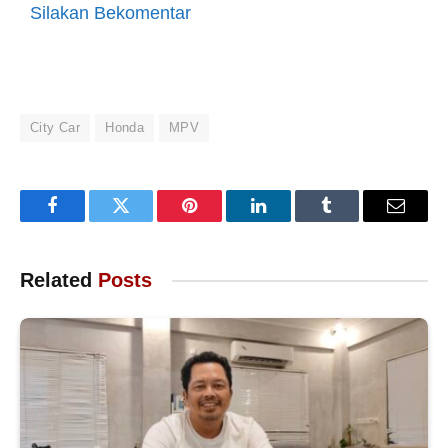
Silakan Bekomentar
City Car
Honda
MPV
Facebook
Twitter
Pinterest
LinkedIn
Tumblr
Email
Related
Posts