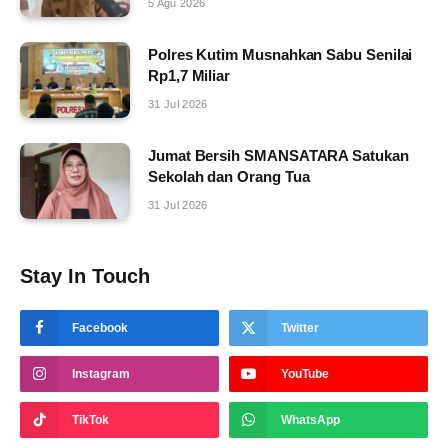
5 Agu 2026
Polres Kutim Musnahkan Sabu Senilai
Rp1,7 Miliar
31 Jul 2026
Jumat Bersih SMANSATARA Satukan
Sekolah dan Orang Tua
31 Jul 2026
Stay In Touch
Facebook
Twitter
Instagram
YouTube
TikTok
WhatsApp