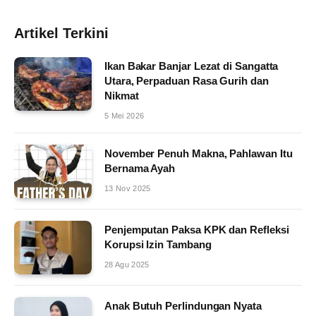
Artikel Terkini
Ikan Bakar Banjar Lezat di Sangatta
Utara, Perpaduan Rasa Gurih dan
Nikmat
5 Mei 2026
November Penuh Makna, Pahlawan Itu
Bernama Ayah
13 Nov 2025
Penjemputan Paksa KPK dan Refleksi
Korupsi Izin Tambang
28 Agu 2025
Anak Butuh Perlindungan Nyata