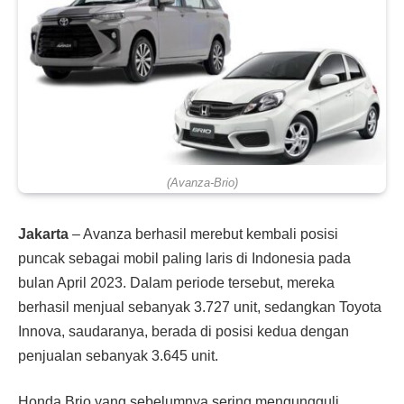
(Avanza-Brio)
Jakarta
–
Avanza berhasil merebut kembali posisi
puncak sebagai mobil paling laris di Indonesia pada
bulan April 2023. Dalam periode tersebut, mereka
berhasil menjual sebanyak 3.727 unit, sedangkan Toyota
Innova, saudaranya, berada di posisi kedua dengan
penjualan sebanyak 3.645 unit.
Honda Brio yang sebelumnya sering mengungguli