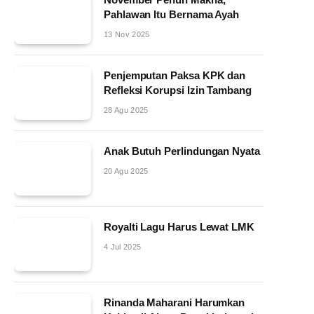
Pahlawan Itu Bernama Ayah
13 Nov 2025
Penjemputan Paksa KPK dan
Refleksi Korupsi Izin Tambang
28 Agu 2025
Anak Butuh Perlindungan Nyata
20 Agu 2025
Royalti Lagu Harus Lewat LMK
4 Jul 2025
Rinanda Maharani Harumkan