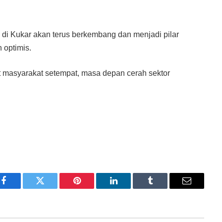
 di Kukar akan terus berkembang dan menjadi pilar
 optimis.
masyarakat setempat, masa depan cerah sektor
Facebook
Twitter
Pinterest
LinkedIn
Tumblr
Email