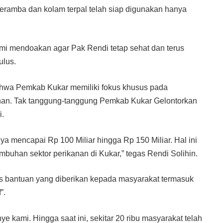
eramba dan kolam terpal telah siap digunakan hanya
Kami mendoakan agar Pak Rendi tetap sehat dan terus
ulus.
ahwa Pemkab Kukar memiliki fokus khusus pada
nan. Tak tanggung-tanggung Pemkab Kukar Gelontorkan
i.
a mencapai Rp 100 Miliar hingga Rp 150 Miliar. Hal ini
uhan sektor perikanan di Kukar,” tegas Rendi Solihin.
is bantuan yang diberikan kepada masyarakat termasuk
”.
ye kami. Hingga saat ini, sekitar 20 ribu masyarakat telah