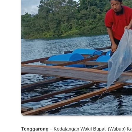
Tenggarong
– Kedatangan Wakil Bupati (Wabup) Kab