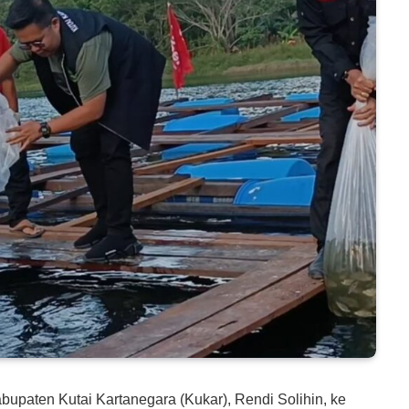
upaten Kutai Kartanegara (Kukar), Rendi Solihin, ke