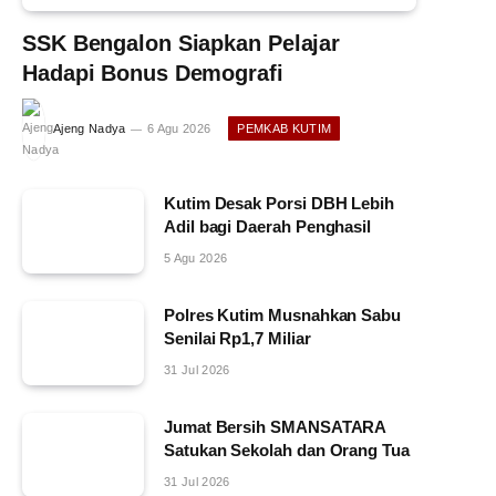
SSK Bengalon Siapkan Pelajar
Hadapi Bonus Demografi
Ajeng Nadya
6 Agu 2026
PEMKAB KUTIM
Kutim Desak Porsi DBH Lebih
Adil bagi Daerah Penghasil
5 Agu 2026
Polres Kutim Musnahkan Sabu
Senilai Rp1,7 Miliar
31 Jul 2026
Jumat Bersih SMANSATARA
Satukan Sekolah dan Orang Tua
31 Jul 2026