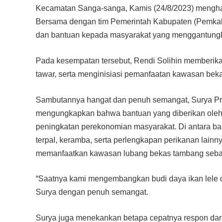
Kecamatan Sanga-sanga, Kamis (24/8/2023) menghad
Bersama dengan tim Pemerintah Kabupaten (Pemkab)
dan bantuan kepada masyarakat yang menggantungk
Pada kesempatan tersebut, Rendi Solihin memberikan 
tawar, serta menginisiasi pemanfaatan kawasan bek
Sambutannya hangat dan penuh semangat, Surya Pr
mengungkapkan bahwa bantuan yang diberikan oleh
peningkatan perekonomian masyarakat. Di antara ban
terpal, keramba, serta perlengkapan perikanan lainny
memanfaatkan kawasan lubang bekas tambang seba
“Saatnya kami mengembangkan budi daya ikan lele dan
Surya dengan penuh semangat.
Surya juga menekankan betapa cepatnya respon dar