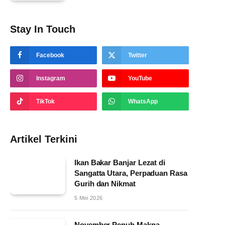
Stay In Touch
Facebook
Twitter
Instagram
YouTube
TikTok
WhatsApp
Artikel Terkini
Ikan Bakar Banjar Lezat di
Sangatta Utara, Perpaduan Rasa
Gurih dan Nikmat
5 Mei 2026
November Penuh Makna,