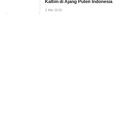
Kaltim di Ajang Puteri Indonesia
3 Mei 2025