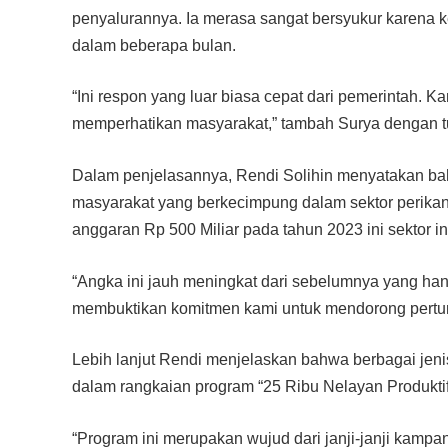
penyalurannya. Ia merasa sangat bersyukur karena k
dalam beberapa bulan.
“Ini respon yang luar biasa cepat dari pemerintah. 
memperhatikan masyarakat,” tambah Surya dengan t
Dalam penjelasannya, Rendi Solihin menyatakan b
masyarakat yang berkecimpung dalam sektor perika
anggaran Rp 500 Miliar pada tahun 2023 ini sektor in
“Angka ini jauh meningkat dari sebelumnya yang hany
membuktikan komitmen kami untuk mendorong pertumb
Lebih lanjut Rendi menjelaskan bahwa berbagai jen
dalam rangkaian program “25 Ribu Nelayan Produktif
“Program ini merupakan wujud dari janji-janji kampan