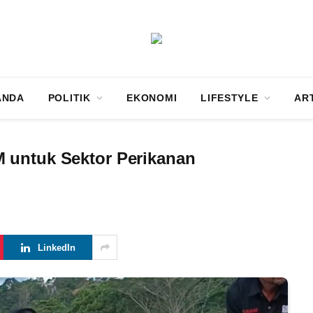
ANDA
POLITIK
EKONOMI
LIFESTYLE
AR
 untuk Sektor Perikanan
LinkedIn