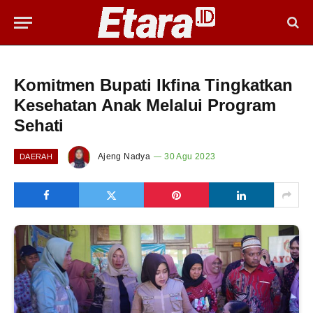
Komitmen Bupati Ikfina Tingkatkan
Kesehatan Anak Melalui Program
Sehati
Ajeng Nadya
30 Agu 2023
DAERAH