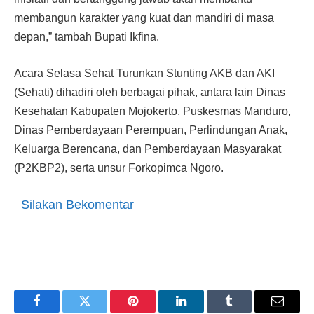
membangun karakter yang kuat dan mandiri di masa
depan,” tambah Bupati Ikfina.
Acara Selasa Sehat Turunkan Stunting AKB dan AKI
(Sehati) dihadiri oleh berbagai pihak, antara lain Dinas
Kesehatan Kabupaten Mojokerto, Puskesmas Manduro,
Dinas Pemberdayaan Perempuan, Perlindungan Anak,
Keluarga Berencana, dan Pemberdayaan Masyarakat
(P2KBP2), serta unsur Forkopimca Ngoro.
Silakan Bekomentar
Facebook
Twitter
Pinterest
LinkedIn
Tumblr
Email