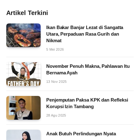
Artikel Terkini
Ikan Bakar Banjar Lezat di Sangatta
Utara, Perpaduan Rasa Gurih dan
Nikmat
5 Mei 2026
November Penuh Makna, Pahlawan Itu
Bernama Ayah
13 Nov 2025
Penjemputan Paksa KPK dan Refleksi
Korupsi Izin Tambang
28 Agu 2025
Anak Butuh Perlindungan Nyata