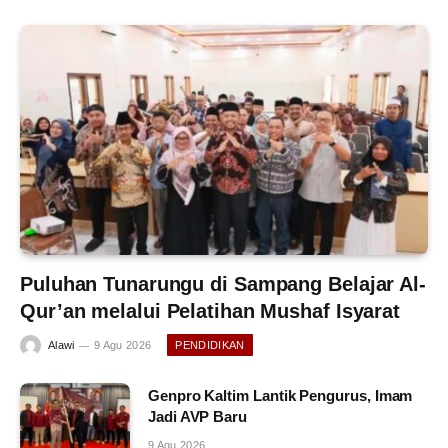
Puluhan Tunarungu di Sampang Belajar Al-
Qur’an melalui Pelatihan Mushaf Isyarat
Alawi
9 Agu 2026
PENDIDIKAN
Genpro Kaltim Lantik Pengurus, Imam
Jadi AVP Baru
9 Agu 2026