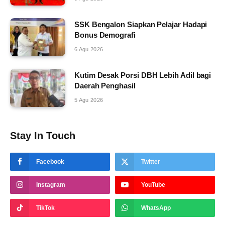
SSK Bengalon Siapkan Pelajar Hadapi
Bonus Demografi
6 Agu 2026
Kutim Desak Porsi DBH Lebih Adil bagi
Daerah Penghasil
5 Agu 2026
Stay In Touch
Facebook
Twitter
Instagram
YouTube
TikTok
WhatsApp