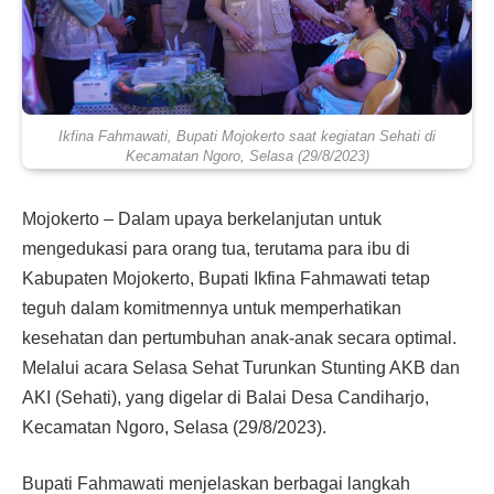
Ikfina Fahmawati, Bupati Mojokerto saat kegiatan Sehati di
Kecamatan Ngoro, Selasa (29/8/2023)
Mojokerto – Dalam upaya berkelanjutan untuk
mengedukasi para orang tua, terutama para ibu di
Kabupaten Mojokerto, Bupati Ikfina Fahmawati tetap
teguh dalam komitmennya untuk memperhatikan
kesehatan dan pertumbuhan anak-anak secara optimal.
Melalui acara Selasa Sehat Turunkan Stunting AKB dan
AKI (Sehati), yang digelar di Balai Desa Candiharjo,
Kecamatan Ngoro, Selasa (29/8/2023).
Bupati Fahmawati menjelaskan berbagai langkah