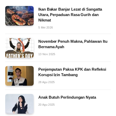
Ikan Bakar Banjar Lezat di Sangatta
Utara, Perpaduan Rasa Gurih dan
Nikmat
5 Mei 2026
November Penuh Makna, Pahlawan Itu
Bernama Ayah
13 Nov 2025
Penjemputan Paksa KPK dan Refleksi
Korupsi Izin Tambang
28 Agu 2025
Anak Butuh Perlindungan Nyata
20 Agu 2025