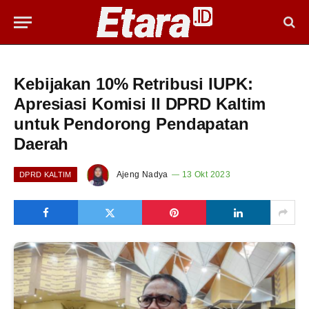
Kebijakan 10% Retribusi IUPK:
Apresiasi Komisi II DPRD Kaltim
untuk Pendorong Pendapatan
Daerah
Ajeng Nadya
13 Okt 2023
DPRD KALTIM