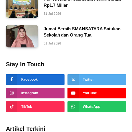
Rp1,7 Miliar
31 Jul 2026
Jumat Bersih SMANSATARA Satukan
Sekolah dan Orang Tua
31 Jul 2026
Stay In Touch
Facebook
Twitter
Instagram
YouTube
TikTok
WhatsApp
Artikel Terkini