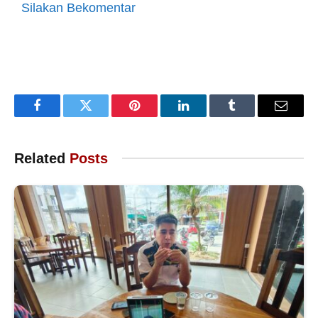
Silakan Bekomentar
Facebook
Twitter
Pinterest
LinkedIn
Tumblr
Email
Related
Posts