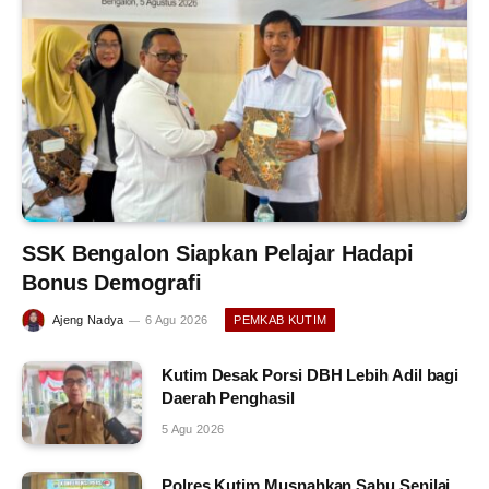
SSK Bengalon Siapkan Pelajar Hadapi
Bonus Demografi
Ajeng Nadya
6 Agu 2026
PEMKAB KUTIM
Kutim Desak Porsi DBH Lebih Adil bagi
Daerah Penghasil
5 Agu 2026
Polres Kutim Musnahkan Sabu Senilai