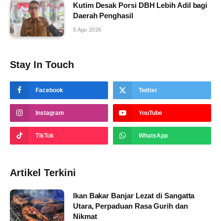
Kutim Desak Porsi DBH Lebih Adil bagi
Daerah Penghasil
5 Agu 2026
Stay In Touch
Facebook
Twitter
Instagram
YouTube
TikTok
WhatsApp
Artikel Terkini
Ikan Bakar Banjar Lezat di Sangatta
Utara, Perpaduan Rasa Gurih dan
Nikmat