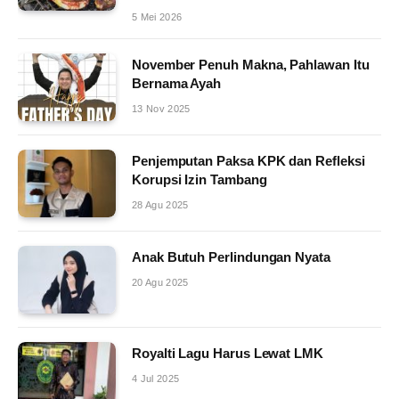
5 Mei 2026
November Penuh Makna, Pahlawan Itu
Bernama Ayah
13 Nov 2025
Penjemputan Paksa KPK dan Refleksi
Korupsi Izin Tambang
28 Agu 2025
Anak Butuh Perlindungan Nyata
20 Agu 2025
Royalti Lagu Harus Lewat LMK
4 Jul 2025