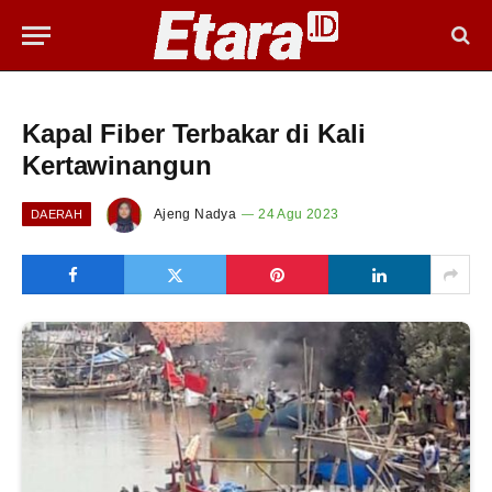
Kapal Fiber Terbakar di Kali
Kertawinangun
Ajeng Nadya
24 Agu 2023
DAERAH