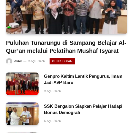
Puluhan Tunarungu di Sampang Belajar Al-
Qur’an melalui Pelatihan Mushaf Isyarat
Alawi
9 Agu 2026
PENDIDIKAN
Genpro Kaltim Lantik Pengurus, Imam
Jadi AVP Baru
9 Agu 2026
SSK Bengalon Siapkan Pelajar Hadapi
Bonus Demografi
6 Agu 2026