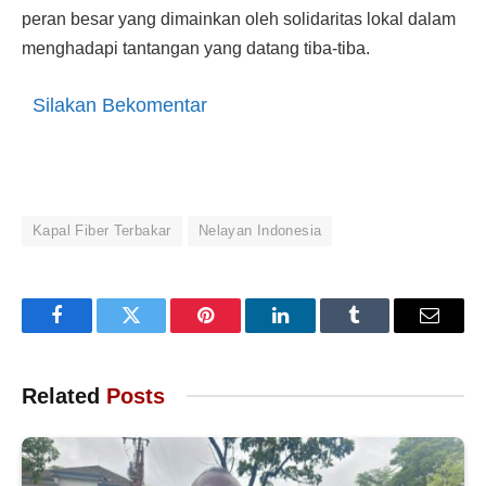
peran besar yang dimainkan oleh solidaritas lokal dalam
menghadapi tantangan yang datang tiba-tiba.
Silakan Bekomentar
Kapal Fiber Terbakar
Nelayan Indonesia
Facebook
Twitter
Pinterest
LinkedIn
Tumblr
Email
Related
Posts