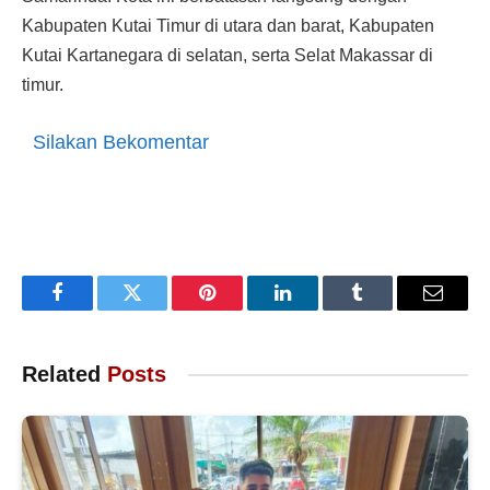
Kabupaten Kutai Timur di utara dan barat, Kabupaten
Kutai Kartanegara di selatan, serta Selat Makassar di
timur.
Silakan Bekomentar
Facebook
Twitter
Pinterest
LinkedIn
Tumblr
Email
Related
Posts