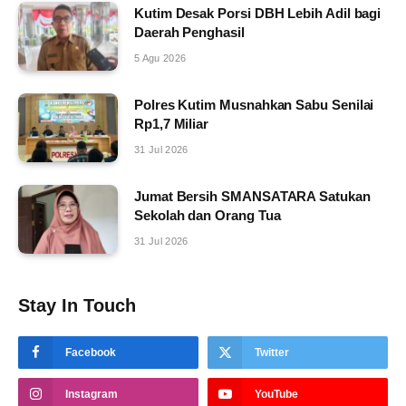
Kutim Desak Porsi DBH Lebih Adil bagi
Daerah Penghasil
5 Agu 2026
Polres Kutim Musnahkan Sabu Senilai
Rp1,7 Miliar
31 Jul 2026
Jumat Bersih SMANSATARA Satukan
Sekolah dan Orang Tua
31 Jul 2026
Stay In Touch
Facebook
Twitter
Instagram
YouTube