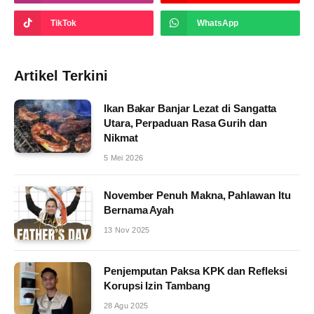
TikTok
WhatsApp
Artikel Terkini
Ikan Bakar Banjar Lezat di Sangatta
Utara, Perpaduan Rasa Gurih dan
Nikmat
5 Mei 2026
November Penuh Makna, Pahlawan Itu
Bernama Ayah
13 Nov 2025
Penjemputan Paksa KPK dan Refleksi
Korupsi Izin Tambang
28 Agu 2025