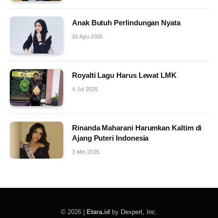
Anak Butuh Perlindungan Nyata
20 Agu 2025
Royalti Lagu Harus Lewat LMK
4 Jul 2025
Rinanda Maharani Harumkan Kaltim di
Ajang Puteri Indonesia
3 Mei 2025
© 2026 |
Etara.id
by
Dexpert, Inc
.