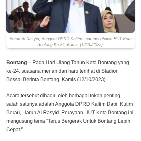
Harun Al Rasyid, Anggota DPRD Kaltim saat menghadiri HUT Kota
Bontang Ke-24, Kamis (12/10/2023).
Bontang
– Pada Hari Ulang Tahun Kota Bontang yang
ke-24, suasana meriah dan haru terlihat di Stadion
Bessai Berinta Bontang, Kamis (12/10/2023).
Acara tersebut dihadiri oleh berbagai tokoh penting,
salah satunya adalah Anggota DPRD Kaltim Dapil Kutim
Berau, Harun Al Rasyid. Perayaan HUT Kota Bontang ini
mengusung tema “Terus Bergerak Untuk Bontang Lebih
Cepat.”