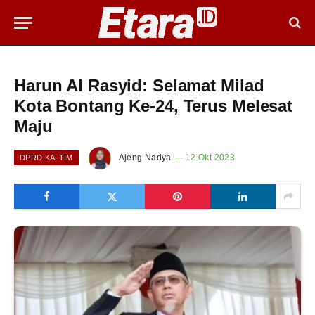
Harun Al Rasyid: Selamat Milad
Kota Bontang Ke-24, Terus Melesat
Maju
Ajeng Nadya
12 Okt 2023
DPRD KALTIM