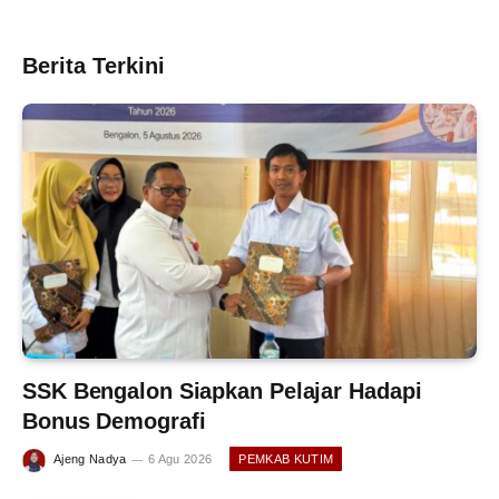
Berita Terkini
SSK Bengalon Siapkan Pelajar Hadapi
Bonus Demografi
Ajeng Nadya
6 Agu 2026
PEMKAB KUTIM