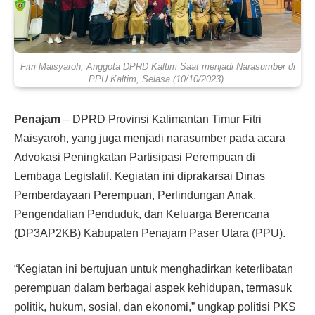
Fitri Maisyaroh, Anggota DPRD Kaltim Saat menjadi Narasumber di
PPU Kaltim, Selasa (10/10/2023).
Penajam
– DPRD Provinsi Kalimantan Timur Fitri
Maisyaroh, yang juga menjadi narasumber pada acara
Advokasi Peningkatan Partisipasi Perempuan di
Lembaga Legislatif. Kegiatan ini diprakarsai Dinas
Pemberdayaan Perempuan, Perlindungan Anak,
Pengendalian Penduduk, dan Keluarga Berencana
(DP3AP2KB) Kabupaten Penajam Paser Utara (PPU).
“Kegiatan ini bertujuan untuk menghadirkan keterlibatan
perempuan dalam berbagai aspek kehidupan, termasuk
politik, hukum, sosial, dan ekonomi,” ungkap politisi PKS