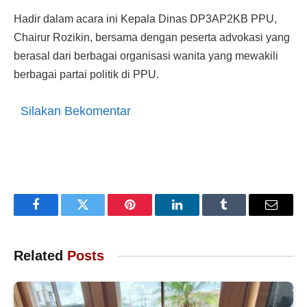
Hadir dalam acara ini Kepala Dinas DP3AP2KB PPU,
Chairur Rozikin, bersama dengan peserta advokasi yang
berasal dari berbagai organisasi wanita yang mewakili
berbagai partai politik di PPU.
Silakan Bekomentar
Facebook
Twitter
Pinterest
LinkedIn
Tumblr
Email
Related
Posts