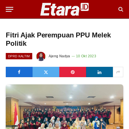
Fitri Ajak Perempuan PPU Melek
Politik
Ajeng Nadya
10 Okt 2023
DPRD KALTIM