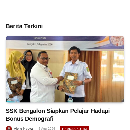
Berita Terkini
SSK Bengalon Siapkan Pelajar Hadapi
Bonus Demografi
Ajeng Nadya
6 Agu 2026
PEMKAB KUTIM