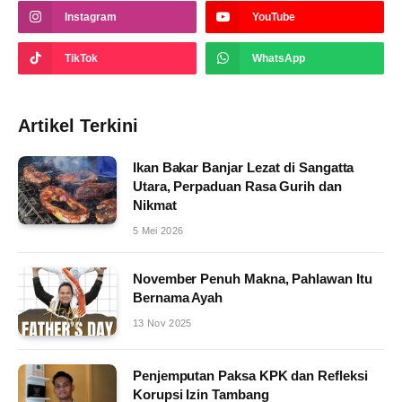
Instagram
YouTube
TikTok
WhatsApp
Artikel Terkini
Ikan Bakar Banjar Lezat di Sangatta
Utara, Perpaduan Rasa Gurih dan
Nikmat
5 Mei 2026
November Penuh Makna, Pahlawan Itu
Bernama Ayah
13 Nov 2025
Penjemputan Paksa KPK dan Refleksi
Korupsi Izin Tambang