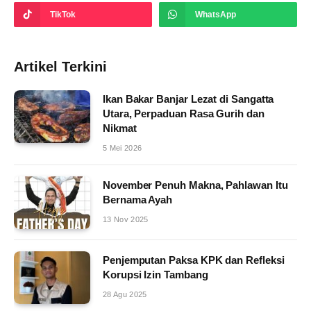
TikTok
WhatsApp
Artikel Terkini
Ikan Bakar Banjar Lezat di Sangatta
Utara, Perpaduan Rasa Gurih dan
Nikmat
5 Mei 2026
November Penuh Makna, Pahlawan Itu
Bernama Ayah
13 Nov 2025
Penjemputan Paksa KPK dan Refleksi
Korupsi Izin Tambang
28 Agu 2025