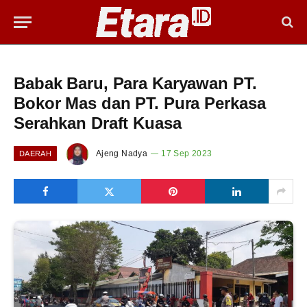
Babak Baru, Para Karyawan PT.
Bokor Mas dan PT. Pura Perkasa
Serahkan Draft Kuasa
Ajeng Nadya
17 Sep 2023
DAERAH