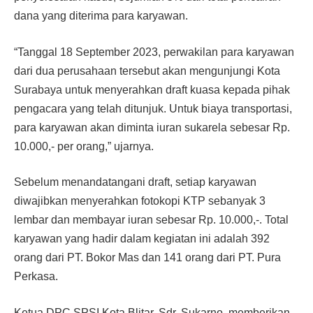
dana yang diterima para karyawan.
“Tanggal 18 September 2023, perwakilan para karyawan
dari dua perusahaan tersebut akan mengunjungi Kota
Surabaya untuk menyerahkan draft kuasa kepada pihak
pengacara yang telah ditunjuk. Untuk biaya transportasi,
para karyawan akan diminta iuran sukarela sebesar Rp.
10.000,- per orang,” ujarnya.
Sebelum menandatangani draft, setiap karyawan
diwajibkan menyerahkan fotokopi KTP sebanyak 3
lembar dan membayar iuran sebesar Rp. 10.000,-. Total
karyawan yang hadir dalam kegiatan ini adalah 392
orang dari PT. Bokor Mas dan 141 orang dari PT. Pura
Perkasa.
Ketua DPC SPSI Kota Blitar, Sdr. Sukarno, memberikan