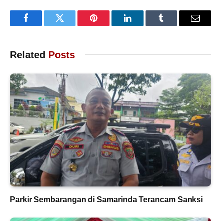
Facebook
Twitter
Pinterest
LinkedIn
Tumblr
Email
Related
Posts
Parkir Sembarangan di Samarinda Terancam Sanksi