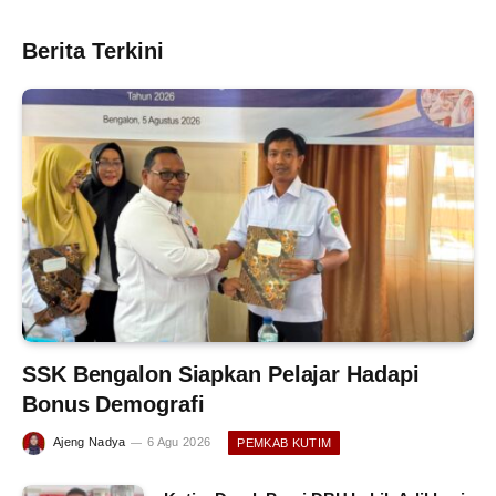
Berita Terkini
SSK Bengalon Siapkan Pelajar Hadapi
Bonus Demografi
Ajeng Nadya
6 Agu 2026
PEMKAB KUTIM