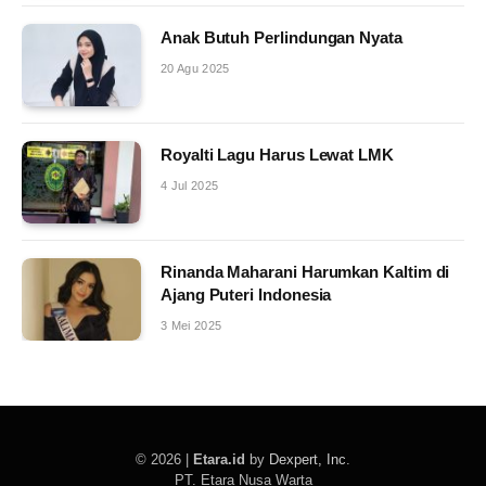
Anak Butuh Perlindungan Nyata
20 Agu 2025
Royalti Lagu Harus Lewat LMK
4 Jul 2025
Rinanda Maharani Harumkan Kaltim di
Ajang Puteri Indonesia
3 Mei 2025
© 2026 |
Etara.id
by
Dexpert, Inc
.
PT. Etara Nusa Warta