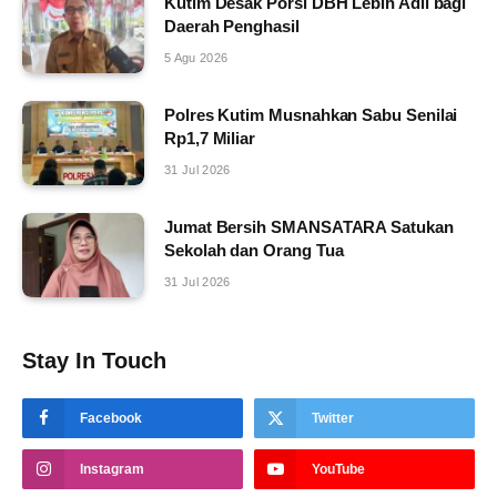
Kutim Desak Porsi DBH Lebih Adil bagi
Daerah Penghasil
5 Agu 2026
Polres Kutim Musnahkan Sabu Senilai
Rp1,7 Miliar
31 Jul 2026
Jumat Bersih SMANSATARA Satukan
Sekolah dan Orang Tua
31 Jul 2026
Stay In Touch
Facebook
Twitter
Instagram
YouTube