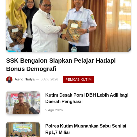
SSK Bengalon Siapkan Pelajar Hadapi
Bonus Demografi
Ajeng Nadya
6 Agu 2026
PEMKAB KUTIM
Kutim Desak Porsi DBH Lebih Adil bagi
Daerah Penghasil
5 Agu 2026
Polres Kutim Musnahkan Sabu Senilai
Rp1,7 Miliar