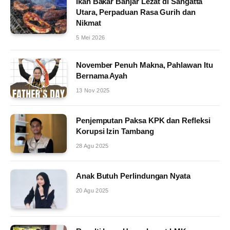
Ikan Bakar Banjar Lezat di Sangatta
Utara, Perpaduan Rasa Gurih dan
Nikmat
5 Mei 2026
November Penuh Makna, Pahlawan Itu
Bernama Ayah
13 Nov 2025
Penjemputan Paksa KPK dan Refleksi
Korupsi Izin Tambang
28 Agu 2025
Anak Butuh Perlindungan Nyata
20 Agu 2025