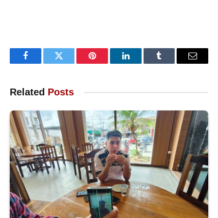
Facebook
Twitter
Pinterest
LinkedIn
Tumblr
Email
Related
Posts