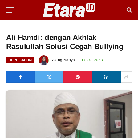
Ali Hamdi: dengan Akhlak
Rasulullah Solusi Cegah Bullying
Ajeng Nadya
17 Okt 2023
DPRD KALTIM