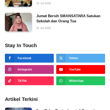
31 Jul 2026
Jumat Bersih SMANSATARA Satukan
Sekolah dan Orang Tua
31 Jul 2026
Stay In Touch
Facebook
Twitter
Instagram
YouTube
TikTok
WhatsApp
Artikel Terkini