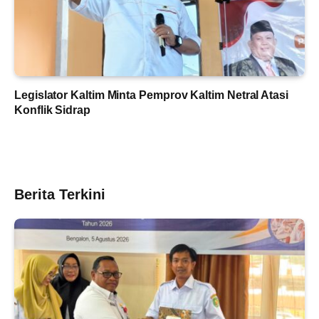
Legislator Kaltim Minta Pemprov Kaltim Netral Atasi
Konflik Sidrap
Berita Terkini