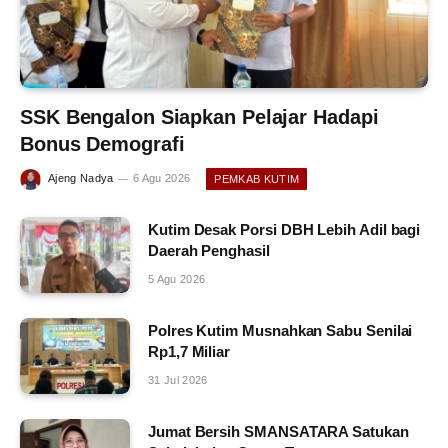
SSK Bengalon Siapkan Pelajar Hadapi
Bonus Demografi
Ajeng Nadya
6 Agu 2026
PEMKAB KUTIM
Kutim Desak Porsi DBH Lebih Adil bagi
Daerah Penghasil
5 Agu 2026
Polres Kutim Musnahkan Sabu Senilai
Rp1,7 Miliar
31 Jul 2026
Jumat Bersih SMANSATARA Satukan