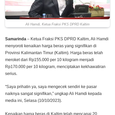
Ali Hamdi, Ketua Fraksi PKS DPRD Kaltim
Samarinda
– Ketua Fraksi PKS DPRD Kaltim, Ali Hamdi
menyoroti kenaikan harga beras yang signifikan di
Provinsi Kalimantan Timur (Kaltim). Harga beras telah
meroket dari Rp155.000 per 10 kilogram menjadi
Rp170.000 per 10 kilogram, menciptakan kekhawatiran
serius.
“Saya prihatin ya, saya mengecek sendiri ke pasar
naiknya sangat signifikan,” ungkap Ali Hamdi kepada
media ini, Selasa (10/10/2023).
Kenaikan harga beras di Kaltim telah mencapai 20