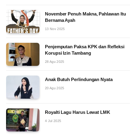
November Penuh Makna, Pahlawan Itu
Bernama Ayah
13 Nov 2025
Penjemputan Paksa KPK dan Refleksi
Korupsi Izin Tambang
28 Agu 2025
Anak Butuh Perlindungan Nyata
20 Agu 2025
Royalti Lagu Harus Lewat LMK
4 Jul 2025