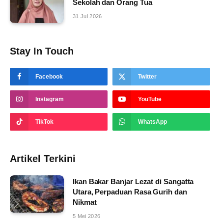
Sekolah dan Orang Tua
31 Jul 2026
Stay In Touch
Facebook
Twitter
Instagram
YouTube
TikTok
WhatsApp
Artikel Terkini
Ikan Bakar Banjar Lezat di Sangatta
Utara, Perpaduan Rasa Gurih dan
Nikmat
5 Mei 2026