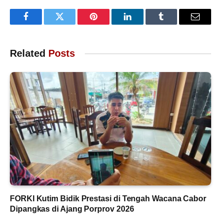
Facebook
Twitter
Pinterest
LinkedIn
Tumblr
Email
Related
Posts
FORKI Kutim Bidik Prestasi di Tengah Wacana Cabor
Dipangkas di Ajang Porprov 2026