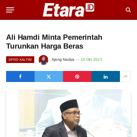
Ali Hamdi Minta Pemerintah
Turunkan Harga Beras
Ajeng Nadya
10 Okt 2023
DPRD KALTIM