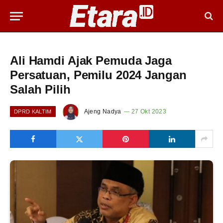
Ali Hamdi Ajak Pemuda Jaga
Persatuan, Pemilu 2024 Jangan
Salah Pilih
Ajeng Nadya
27 Okt 2023
DPRD KALTIM