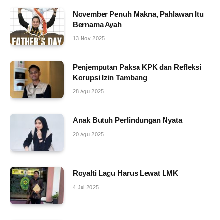
November Penuh Makna, Pahlawan Itu
Bernama Ayah
13 Nov 2025
Penjemputan Paksa KPK dan Refleksi
Korupsi Izin Tambang
28 Agu 2025
Anak Butuh Perlindungan Nyata
20 Agu 2025
Royalti Lagu Harus Lewat LMK
4 Jul 2025