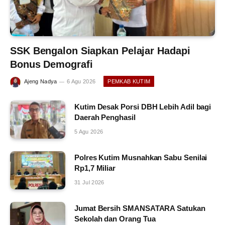
SSK Bengalon Siapkan Pelajar Hadapi
Bonus Demografi
Ajeng Nadya
6 Agu 2026
PEMKAB KUTIM
Kutim Desak Porsi DBH Lebih Adil bagi
Daerah Penghasil
5 Agu 2026
Polres Kutim Musnahkan Sabu Senilai
Rp1,7 Miliar
31 Jul 2026
Jumat Bersih SMANSATARA Satukan
Sekolah dan Orang Tua