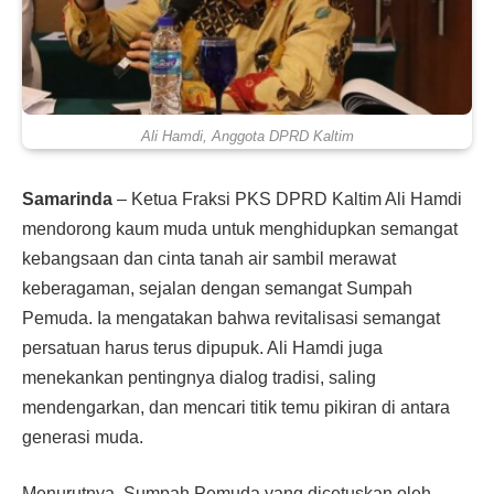
Ali Hamdi, Anggota DPRD Kaltim
Samarinda
– Ketua Fraksi PKS DPRD Kaltim Ali Hamdi
mendorong kaum muda untuk menghidupkan semangat
kebangsaan dan cinta tanah air sambil merawat
keberagaman, sejalan dengan semangat Sumpah
Pemuda. Ia mengatakan bahwa revitalisasi semangat
persatuan harus terus dipupuk. Ali Hamdi juga
menekankan pentingnya dialog tradisi, saling
mendengarkan, dan mencari titik temu pikiran di antara
generasi muda.
Menurutnya, Sumpah Pemuda yang dicetuskan oleh