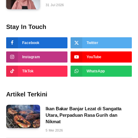
31 Jul 2026
Stay In Touch
Facebook
Twitter
Instagram
YouTube
TikTok
WhatsApp
Artikel Terkini
Ikan Bakar Banjar Lezat di Sangatta
Utara, Perpaduan Rasa Gurih dan
Nikmat
5 Mei 2026