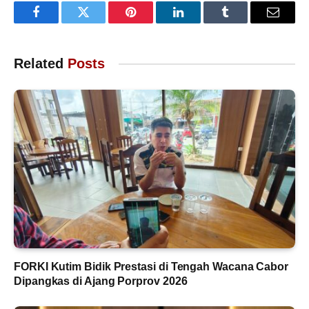
Facebook
Twitter
Pinterest
LinkedIn
Tumblr
Email
Related
Posts
FORKI Kutim Bidik Prestasi di Tengah Wacana Cabor
Dipangkas di Ajang Porprov 2026