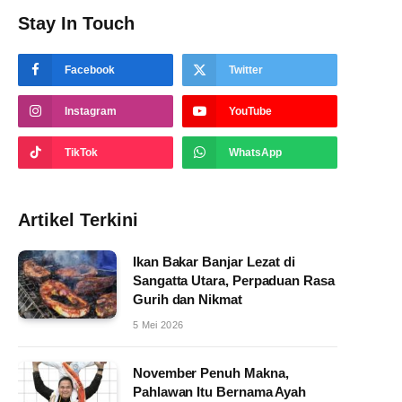
Stay In Touch
Facebook
Twitter
Instagram
YouTube
TikTok
WhatsApp
Artikel Terkini
Ikan Bakar Banjar Lezat di
Sangatta Utara, Perpaduan Rasa
Gurih dan Nikmat
5 Mei 2026
November Penuh Makna,
Pahlawan Itu Bernama Ayah