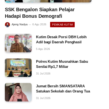
SSK Bengalon Siapkan Pelajar
Hadapi Bonus Demografi
Ajeng Nadya
6 Agu 2026
PEMKAB KUTIM
Kutim Desak Porsi DBH Lebih
Adil bagi Daerah Penghasil
5 Agu 2026
Polres Kutim Musnahkan Sabu
Senilai Rp1,7 Miliar
31 Jul 2026
Jumat Bersih SMANSATARA
Satukan Sekolah dan Orang Tua
31 Jul 2026