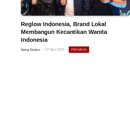
Reglow Indonesia, Brand Lokal
Membangun Kecantikan Wanita
Indonesia
Ajeng Nadya
27 Agu 2023
PROMOSI