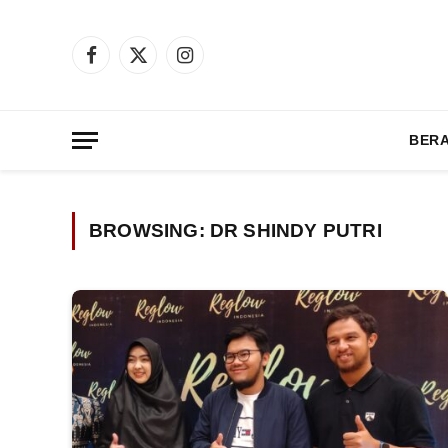
Facebook
X
Instagram
(Twitter)
BER
BROWSING:
DR SHINDY PUTRI