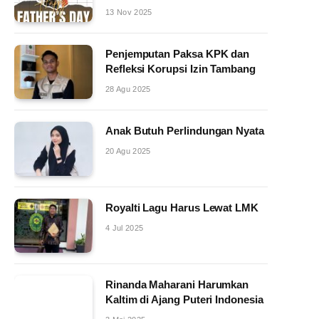
13 Nov 2025
Penjemputan Paksa KPK dan
Refleksi Korupsi Izin Tambang
28 Agu 2025
Anak Butuh Perlindungan Nyata
20 Agu 2025
Royalti Lagu Harus Lewat LMK
4 Jul 2025
Rinanda Maharani Harumkan
Kaltim di Ajang Puteri Indonesia