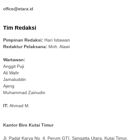
office@etara.id
Tim Redaksi
Pimpinan Redaksi:
Hari Istiawan
Redaktur Pelaksana:
Moh. Alawi
Wartawan:
Anggit Puji
Ali Wafir
Jamaluddin
Ajeng
Muhammad Zainudin
IT:
Ahmad M.
Kantor Biro Kutai Timur
Jl. Padat Karya No. 4, Perum GTI, Sangatta Utara, Kutai Timur,