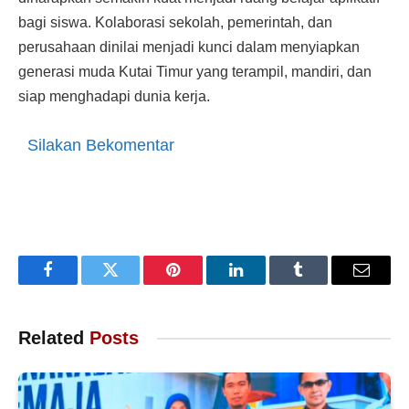
bagi siswa. Kolaborasi sekolah, pemerintah, dan
perusahaan dinilai menjadi kunci dalam menyiapkan
generasi muda Kutai Timur yang terampil, mandiri, dan
siap menghadapi dunia kerja.
Silakan Bekomentar
Facebook
Twitter
Pinterest
LinkedIn
Tumblr
Email
Related
Posts