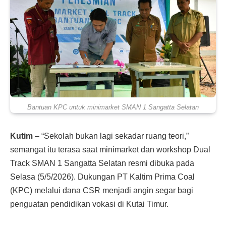
Bantuan KPC untuk minimarket SMAN 1 Sangatta Selatan
Kutim
– “Sekolah bukan lagi sekadar ruang teori,”
semangat itu terasa saat minimarket dan workshop Dual
Track SMAN 1 Sangatta Selatan resmi dibuka pada
Selasa (5/5/2026). Dukungan PT Kaltim Prima Coal
(KPC) melalui dana CSR menjadi angin segar bagi
penguatan pendidikan vokasi di Kutai Timur.