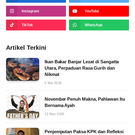
Instagram
YouTube
TikTok
WhatsApp
Artikel Terkini
Ikan Bakar Banjar Lezat di Sangatta
Utara, Perpaduan Rasa Gurih dan
Nikmat
5 Mei 2026
November Penuh Makna, Pahlawan Itu
Bernama Ayah
13 Nov 2025
Penjemputan Paksa KPK dan Refleksi