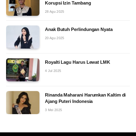
Korupsi Izin Tambang
28 Agu 2025
Anak Butuh Perlindungan Nyata
20 Agu 2025
Royalti Lagu Harus Lewat LMK
4 Jul 2025
Rinanda Maharani Harumkan Kaltim di
Ajang Puteri Indonesia
3 Mei 2025