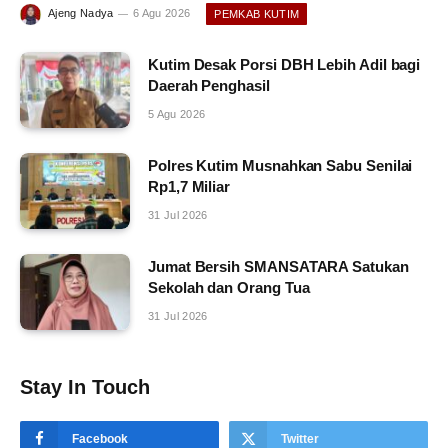
Ajeng Nadya
6 Agu 2026
PEMKAB KUTIM
Kutim Desak Porsi DBH Lebih Adil bagi
Daerah Penghasil
5 Agu 2026
Polres Kutim Musnahkan Sabu Senilai
Rp1,7 Miliar
31 Jul 2026
Jumat Bersih SMANSATARA Satukan
Sekolah dan Orang Tua
31 Jul 2026
Stay In Touch
Facebook
Twitter